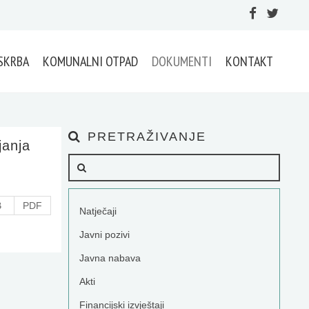
SKRBA
KOMUNALNI OTPAD
DOKUMENTI
KONTAKT
PRETRAŽIVANJE
janja
B
PDF
Natječaji
Javni pozivi
Javna nabava
Akti
Financijski izvještaji