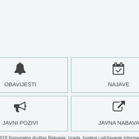
OBAVIJESTI
NAJAVE
JAVNI POZIVI
JAVNA NABAV
2018
Komunalno društvo Biskupija
; Izrada, hosting i održavanje
Informac