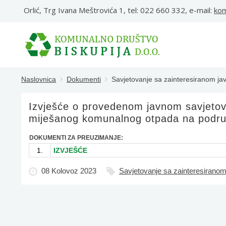
Orlić, Trg Ivana Meštrovića 1, tel: 022 660 332, e-mail:
kom
Naslovnica
Dokumenti
Savjetovanje sa zainteresiranom ja
Izvješće o provedenom javnom savjetova
miješanog komunalnog otpada na područ
DOKUMENTI ZA PREUZIMANJE:
1.
IZVJEŠĆE
08 Kolovoz 2023
Savjetovanje sa zainteresirano