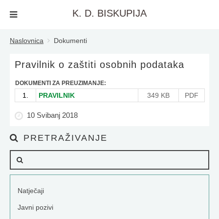
K. D. BISKUPIJA
Naslovnica
Dokumenti
Pravilnik o zaštiti osobnih podataka
DOKUMENTI ZA PREUZIMANJE:
1.
PRAVILNIK
349 KB
PDF
10 Svibanj 2018
PRETRAŽIVANJE
Natječaji
Javni pozivi