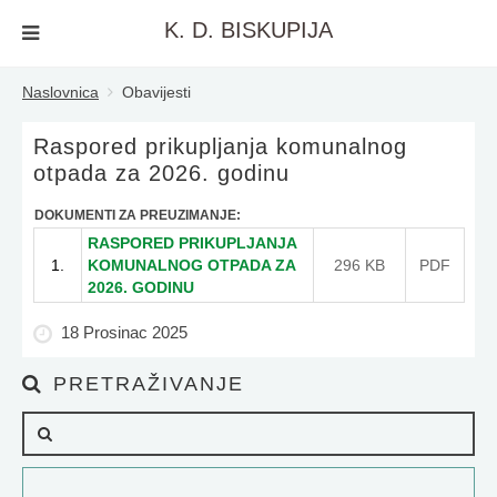
K. D. BISKUPIJA
Naslovnica
Obavijesti
Raspored prikupljanja komunalnog
otpada za 2026. godinu
DOKUMENTI ZA PREUZIMANJE:
RASPORED PRIKUPLJANJA
1.
KOMUNALNOG OTPADA ZA
296 KB
PDF
2026. GODINU
18 Prosinac 2025
PRETRAŽIVANJE